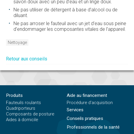
savon doux avec un peu d’eau et un linge doux.
Ne pas utiliser de détergent à base d’alcool ou de
diluant.
Ne pas arroser le fauteuil avec un jet d’eau sous peine
d’endommager les composantes vitales de l’appareil.
Nettoyage
Retour aux conseils
Produits
Aide au financement
Fauteuils roulants
Procédure d’acquisition
Quadriporteurs
Services
Composants de posture
Conseils pratiques
Aides à domicile
Professionnels de la santé