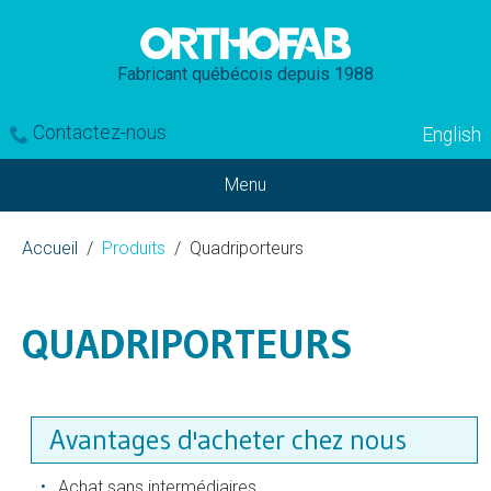
Fabricant québécois depuis 1988
Contactez-nous
English
Menu
Accueil
Produits
Quadriporteurs
QUADRIPORTEURS
Avantages d'acheter chez nous
Achat sans intermédiaires