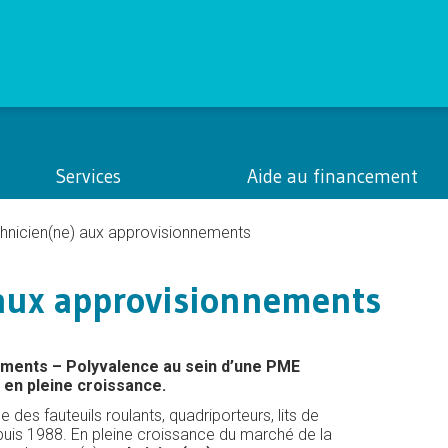
Services
Aide au financement
hnicien(ne) aux approvisionnements
 aux approvisionnements
ements
– Polyvalence au sein d’une PME
en pleine croissance.
es fauteuils roulants, quadriporteurs, lits de
uis 1988. En pleine croissance du marché de la