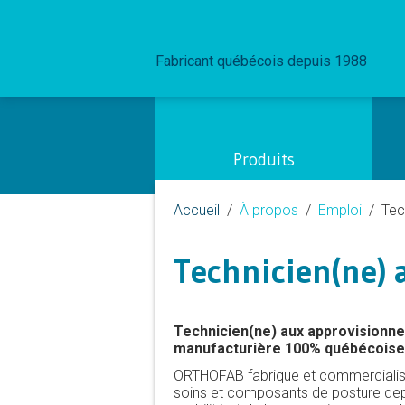
Fabricant québécois depuis 1988
Produits
Accueil
À propos
Emploi
Tec
Technicien(ne)
Technicien(ne) aux approvisionn
manufacturière 100% québécoise 
ORTHOFAB fabrique et commercialise d
soins et composants de posture dep