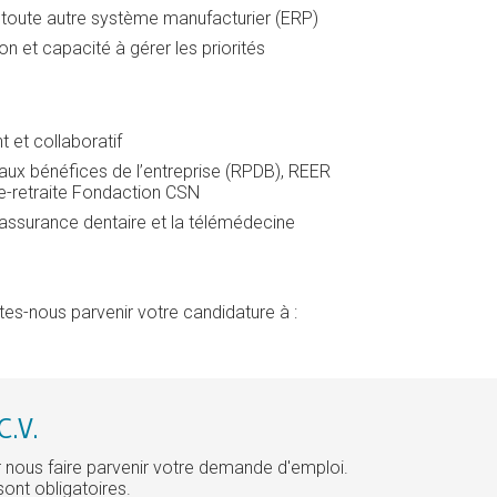
 toute autre système manufacturier (ERP)
on et capacité à gérer les priorités
t et collaboratif
 aux bénéfices de l’entreprise (RPDB), REER
e-retraite Fondaction CSN
’assurance dentaire et la télémédecine
es-nous parvenir votre candidature à :
.V.
ur nous faire parvenir votre demande d'emploi.
sont obligatoires.