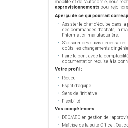
mobilité et de l’autonomie, nous re
approvisionnements
pour rejoindr
Aperçu de ce qui pourrait corresp
Assister le chef d’équipe dans la
des commandes d’achats, la maint
l’information manufacturière.
S’assurer des suivis nécessaires 
coûts, les changements d’ingénieri
Faire le pont avec la comptabilit
documentation requise à la bon
Votre profil :
Rigueur
Esprit d’équipe
Sens de l’initiative
Flexibilité
Vos compétences :
DEC/AEC en gestion de l’approvis
Maîtrise de la suite Office : Outl