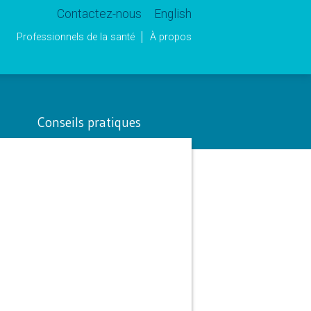
Contactez-nous
English
Professionnels de la santé
À propos
Conseils pratiques