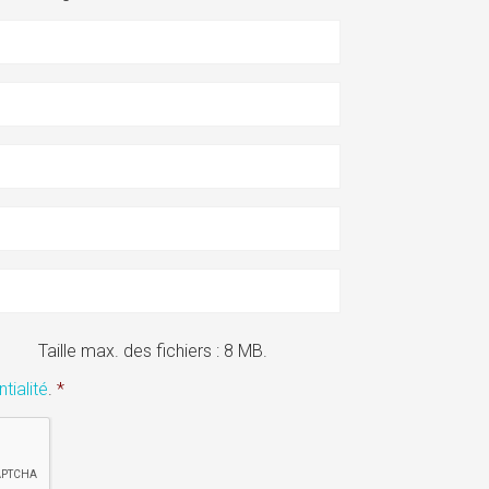
Taille max. des fichiers : 8 MB.
tialité
.
*