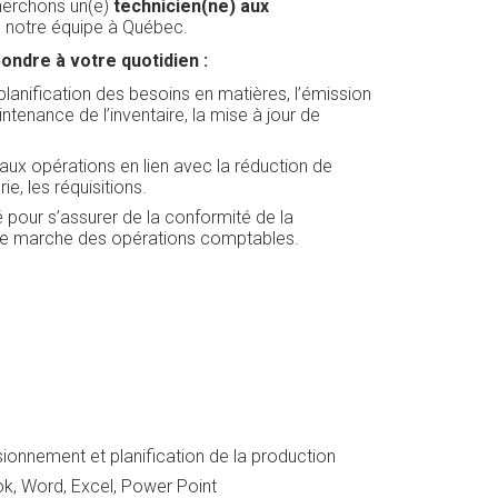
cherchons un(e)
technicien(ne) aux
e notre équipe à Québec.
ondre à votre quotidien :
 planification des besoins en matières, l’émission
enance de l’inventaire, la mise à jour de
aux opérations en lien avec la réduction de
e, les réquisitions.
é pour s’assurer de la conformité de la
ne marche des opérations comptables.
ionnement et planification de la production
ook, Word, Excel, Power Point