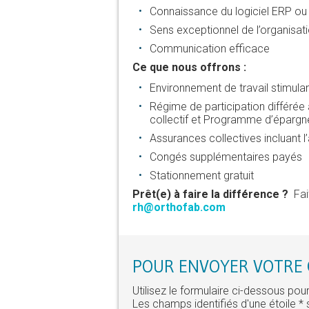
Connaissance du logiciel ERP ou
Sens exceptionnel de l’organisati
Communication efficace
Ce que nous offrons :
Environnement de travail stimulan
Régime de participation différée
collectif et Programme d’épargn
Assurances collectives incluant l
Congés supplémentaires payés
Stationnement gratuit
Prêt(e) à faire la différence ?
Fait
rh@orthofab.com
POUR ENVOYER VOTRE C
Utilisez le formulaire ci-dessous po
Les champs identifiés d'une étoile * 