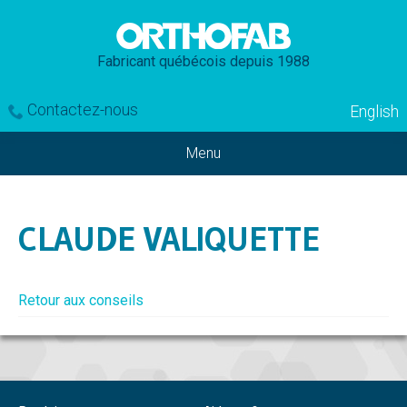
Fabricant québécois depuis 1988
Contactez-nous
English
Menu
CLAUDE VALIQUETTE
Retour aux conseils