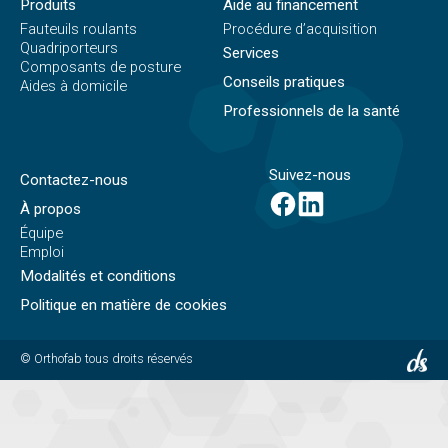
Produits
Aide au financement
Fauteuils roulants
Procédure d’acquisition
Quadriporteurs
Services
Composants de posture
Conseils pratiques
Aides à domicile
Professionnels de la santé
Suivez-nous
Contactez-nous
À propos
Équipe
Emploi
Modalités et conditions
Politique en matière de cookies
© Orthofab tous droits réservés