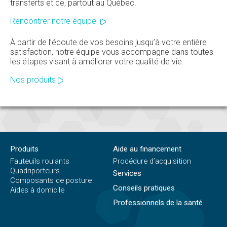
transferts et ce, partout au Québec.
Rencontrer notre équipe
À partir de l’écoute de vos besoins jusqu’à votre entière
satisfaction, notre équipe vous accompagne dans toutes
les étapes visant à améliorer votre qualité de vie.
Nos produits
Produits
Aide au financement
Fauteuils roulants
Procédure d’acquisition
Quadriporteurs
Services
Composants de posture
Conseils pratiques
Aides à domicile
Professionnels de la santé