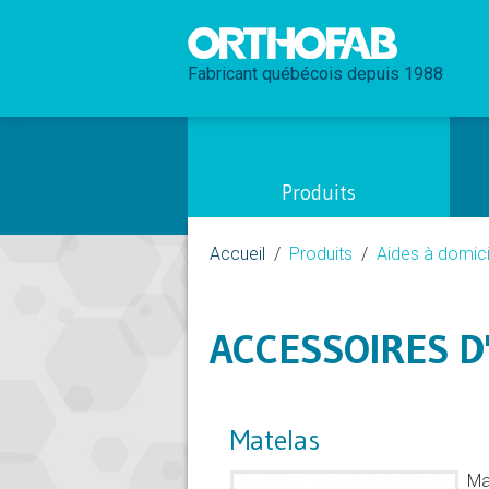
Fabricant québécois depuis 1988
Produits
Accueil
Produits
Aides à domici
ACCESSOIRES D'
Matelas
Ma