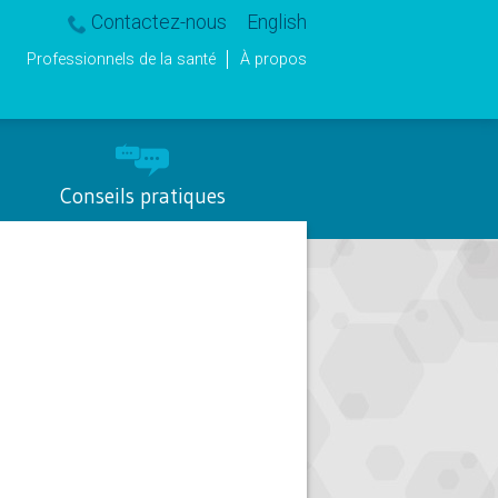
Contactez-nous
English
Professionnels de la santé
À propos
Conseils pratiques