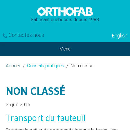
Fabricant québécois depuis 1988
Contactez-nous
English
Menu
Accueil
Conseils pratiques
Non classé
NON CLASSÉ
26 juin 2015
Transport du fauteuil