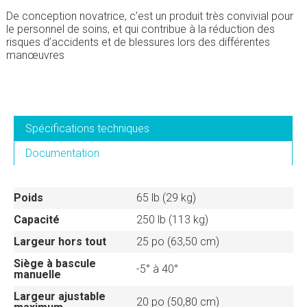
De conception novatrice, c’est un produit très convivial pour
le personnel de soins, et qui contribue à la réduction des
risques d’accidents et de blessures lors des différentes
manœuvres
Spécifications techniques
Documentation
Poids
65 lb (29 kg)
Capacité
250 lb (113 kg)
Largeur hors tout
25 po (63,50 cm)
Siège à bascule
-5° à 40°
manuelle
Largeur ajustable
20 po (50,80 cm)