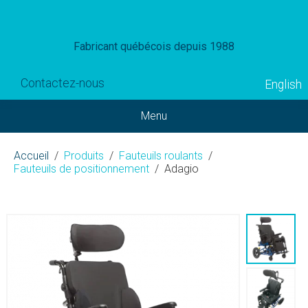
Fabricant québécois depuis 1988
Contactez-nous
English
Menu
Accueil
Produits
Fauteuils roulants
Fauteuils de positionnement
Adagio